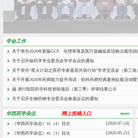
学会工作
关于举办2026年新版GCP、伦理审查及医疗器械临床试验法规培训
关于召开核药学专业委员会学术会议的通知
关于举办“星火计划之医药专家基层共筑行动”学术交流会（第三场
关于开展2026年药师能力提升培训：驻科药师经典案例征集活动
越.潜行医院药学科研资助项目（第三季）评审结果公示
关于召开生物药物专业委员会换届会议的通知
华西药学杂志
网上投稿入口
more
[2026-07-24]
《华西药学杂志》41（4）目次
[2026-05-21]
《华西药学杂志》41（3）目次