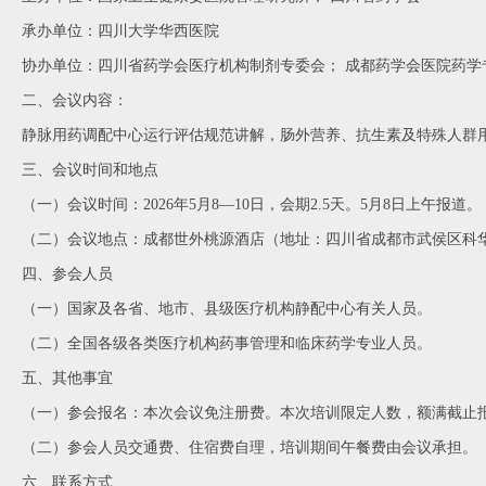
承办单位：四川大学华西医院
协办单位：四川省药学会医疗机构制剂专委会；
成都药学会医院药学
二、会议内容：
静脉用药调配中心运行评估规范讲解，肠外营养、抗生素及特殊人群
三、会议时间和地点
（一）会议时间：2026年5月8—10日，会期2.5天。5月8日上午报道。
（二）会议地点：成都世外桃源酒店（地址：四川省成都市武侯区科华
四、参会人员
（一）国家及各省、地市、县级医疗机构静配中心有关人员。
（二）全国各级各类医疗机构药事管理和临床药学专业人员。
五、其他事宜
（一）参会报名：本次会议免注册费。本次培训限定人数，额满截止
（二）参会人员交通费、住宿费自理，培训期间午餐费由会议承担。
六、联系方式